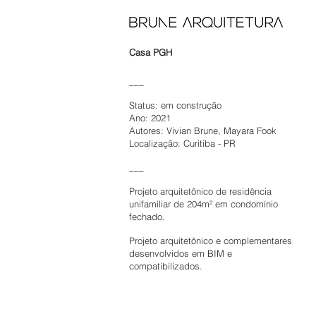
Casa PGH
___
Status: em construção
Ano: 2021
Autores: Vivian Brune, Mayara Fook
Localização: Curitiba - PR
___
Projeto arquitetônico de residência
unifamiliar de 204m² em condomínio
fechado.
Projeto arquitetônico e complementares
desenvolvidos em BIM e
compatibilizados.