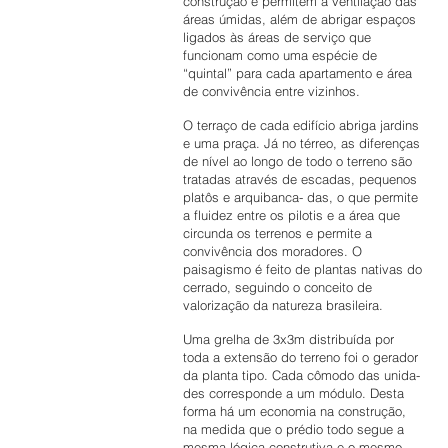
construção e permitem a ventilação das
áreas úmidas, além de abrigar espaços
ligados às áreas de serviço que
funcionam como uma espécie de
“quintal” para cada apartamento e área
de convivência entre vizinhos.
O terraço de cada edifício abriga jardins
e uma praça. Já no térreo, as diferenças
de nível ao longo de todo o terreno são
tratadas através de escadas, pequenos
platôs e arquibanca- das, o que permite
a fluidez entre os pilotis e a área que
circunda os terrenos e permite a
convivência dos moradores. O
paisagismo é feito de plantas nativas do
cerrado, seguindo o conceito de
valorização da natureza brasileira.
Uma grelha de 3x3m distribuída por
toda a extensão do terreno foi o gerador
da planta tipo. Cada cômodo das unida-
des corresponde a um módulo. Desta
forma há um economia na construção,
na medida que o prédio todo segue a
mesma lógica construtiva e o mesmo