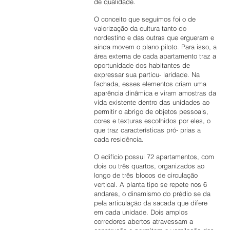
de qualidade.
O conceito que seguimos foi o de
valorização da cultura tanto do
nordestino e das outras que ergueram e
ainda movem o plano piloto. Para isso, a
área externa de cada apartamento traz a
oportunidade dos habitantes de
expressar sua particu- laridade. Na
fachada, esses elementos criam uma
aparência dinâmica e viram amostras da
vida existente dentro das unidades ao
permitir o abrigo de objetos pessoais,
cores e texturas escolhidos por eles, o
que traz características pró- prias a
cada residência.
O edifício possui 72 apartamentos, com
dois ou três quartos, organizados ao
longo de três blocos de circulação
vertical. A planta tipo se repete nos 6
andares, o dinamismo do prédio se da
pela articulação da sacada que difere
em cada unidade. Dois amplos
corredores abertos atravessam a