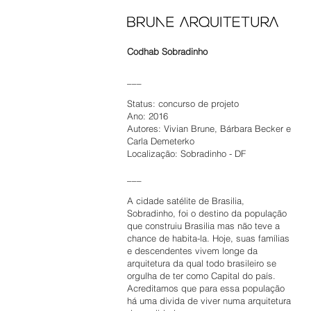
Codhab Sobradinho
___
Status: concurso de projeto
Ano: 2016
Autores: Vivian Brune, Bárbara Becker e
Carla Demeterko
Localização: Sobradinho - DF
___
A cidade satélite de Brasilia,
Sobradinho, foi o destino da população
que construiu Brasilia mas não teve a
chance de habita-la. Hoje, suas famílias
e descendentes vivem longe da
arquitetura da qual todo brasileiro se
orgulha de ter como Capital do país.
Acreditamos que para essa população
há uma divida de viver numa arquitetura