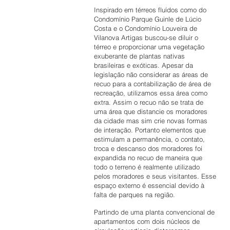
Inspirado em térreos fluídos como do
Condomínio Parque Guinle de Lúcio
Costa e o Condomínio Louveira de
Vilanova Artigas buscou-se diluir o
térreo e proporcionar uma vegetação
exuberante de plantas nativas
brasileiras e exóticas. Apesar da
legislação não considerar as áreas de
recuo para a contabilização de área de
recreação, utilizamos essa área como
extra. Assim o recuo não se trata de
uma área que distancie os moradores
da cidade mas sim crie novas formas
de interação. Portanto elementos que
estimulam a permanência, o contato,
troca e descanso dos moradores foi
expandida no recuo de maneira que
todo o terreno é realmente utilizado
pelos moradores e seus visitantes. Esse
espaço externo é essencial devido à
falta de parques na região.
Partindo de uma planta convencional de
apartamentos com dois núcleos de