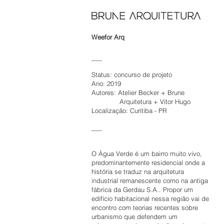
Weefor Arq
___
Status: concurso de projeto
Ano: 2019
Autores: Atelier Becker + Brune
Arquitetura
+ Vitor Hugo
Localização: Curitiba - PR
___
O Água Verde é um bairro muito vivo,
predominantemente residencial onde a
história se traduz na arquitetura
industrial remanescente como na antiga
fábrica da Gerdau S.A.. Propor um
edifício habitacional nessa região vai de
encontro com teorias recentes sobre
urbanismo que defendem um