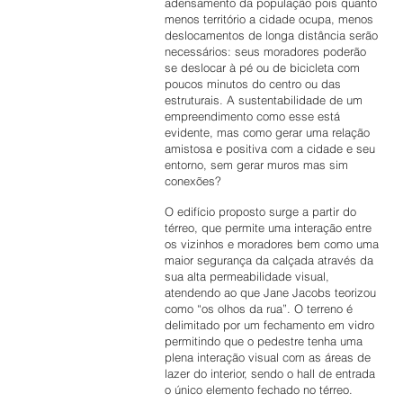
adensamento da população pois quanto
menos território a cidade ocupa, menos
deslocamentos de longa distância serão
necessários: seus moradores poderão
se deslocar à pé ou de bicicleta com
poucos minutos do centro ou das
estruturais. A sustentabilidade de um
empreendimento como esse está
evidente, mas como gerar uma relação
amistosa e positiva com a cidade e seu
entorno, sem gerar muros mas sim
conexões?
O edifício proposto surge a partir do
térreo, que permite uma interação entre
os vizinhos e moradores bem como uma
maior segurança da calçada através da
sua alta permeabilidade visual,
atendendo ao que Jane Jacobs teorizou
como “os olhos da rua”. O terreno é
delimitado por um fechamento em vidro
permitindo que o pedestre tenha uma
plena interação visual com as áreas de
lazer do interior, sendo o hall de entrada
o único elemento fechado no térreo.